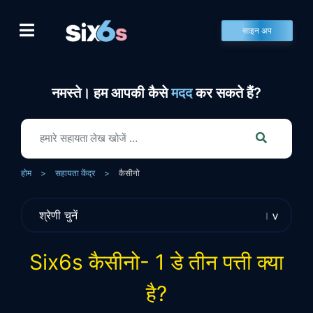
Skip
to
साइन अप
content
नमस्ते। हम आपकी कैसे
मदद
कर सकते हैं?
होम
>
सहायता केंद्र
>
कैसीनो
Six6s कैसीनो- 1 डे तीन पत्ती क्या
है?